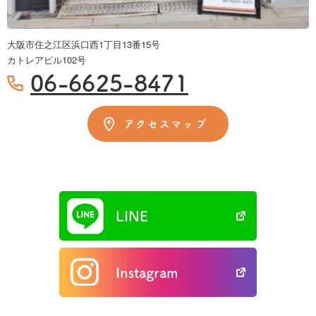
大阪市住之江区浜口西1丁目13番15号
カトレアビル102号
06-6625-8471
アクセスマップ
LINE
Instagram