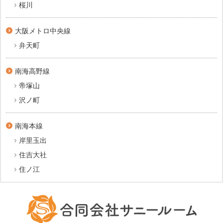
桜川
大阪メトロ中央線
弁天町
南海高野線
帝塚山
沢ノ町
南海本線
岸里玉出
住吉大社
住ノ江