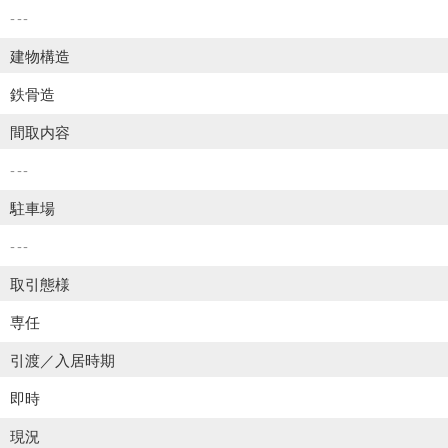
---
建物構造
鉄骨造
間取内容
---
駐車場
---
取引態様
専任
引渡／入居時期
即時
現況