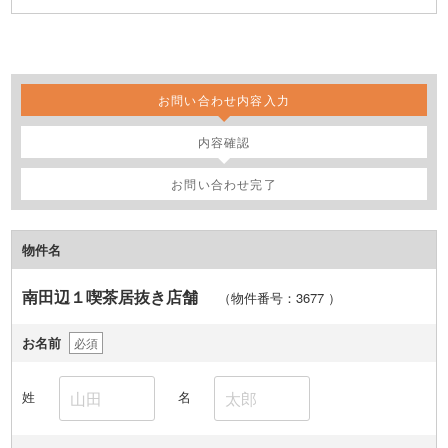
お問い合わせ内容入力
内容確認
お問い合わせ完了
物件名
南田辺１喫茶居抜き店舗
（物件番号：3677
）
お名前
必須
姓
名