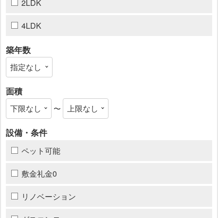
2LDK
4LDK
築年数
面積
〜
設備・条件
ペット可能
敷金礼金0
リノベーション