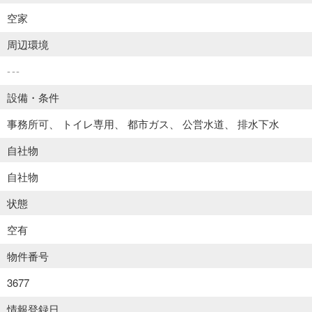
空家
周辺環境
---
設備・条件
事務所可
トイレ専用
都市ガス
公営水道
排水下水
自社物
自社物
状態
空有
物件番号
3677
情報登録日