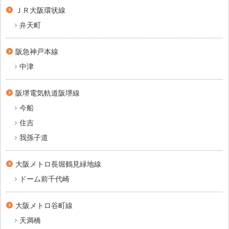
ＪＲ大阪環状線
弁天町
阪急神戸本線
中津
阪堺電気軌道阪堺線
今船
住吉
我孫子道
大阪メトロ長堀鶴見緑地線
ドーム前千代崎
大阪メトロ谷町線
天満橋