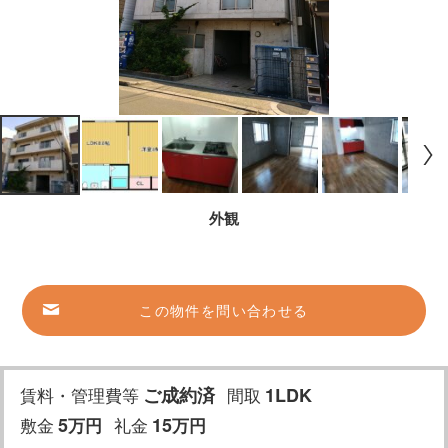
外観
この物件を問い合わせる
賃料・管理費等
ご成約済
間取
1LDK
敷金
5
礼金
15
万円
万円