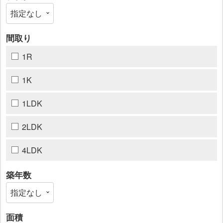
間取り
1R
1K
1LDK
2LDK
4LDK
築年数
面積