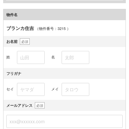
物件名
ブランカ住吉
（物件番号：3215
）
お名前
必須
姓
名
フリガナ
セイ
メイ
メールアドレス
必須