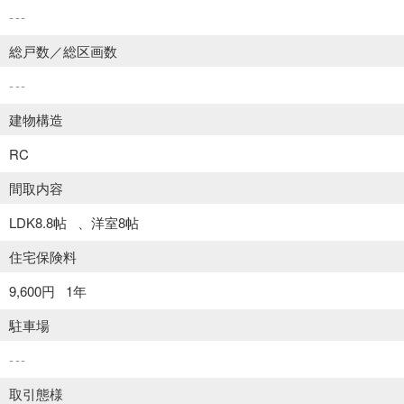
---
総戸数／総区画数
---
建物構造
RC
間取内容
LDK8.8帖
洋室8帖
住宅保険料
9,600円
1年
駐車場
---
取引態様