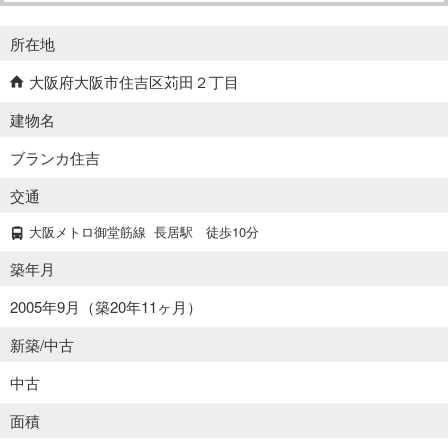
所在地
大阪府大阪市住吉区苅田２丁目
建物名
ブランカ住吉
交通
大阪メトロ御堂筋線
長居駅
徒歩10分
築年月
2005年9月（築20年11ヶ月）
新築/中古
中古
面積