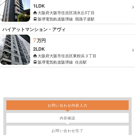
1LDK
大阪府大阪市住吉区清水丘3丁目
阪堺電気軌道阪堺線
我孫子道駅
ハイアットマンション・アヴィ
7
万円
2LDK
大阪府大阪市住吉区東粉浜３丁目
阪堺電気軌道阪堺線
住吉駅
お問い合わせ内容入力
内容確認
お問い合わせ完了