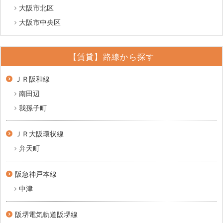
大阪市北区
大阪市中央区
【賃貸】路線から探す
ＪＲ阪和線
南田辺
我孫子町
ＪＲ大阪環状線
弁天町
阪急神戸本線
中津
阪堺電気軌道阪堺線